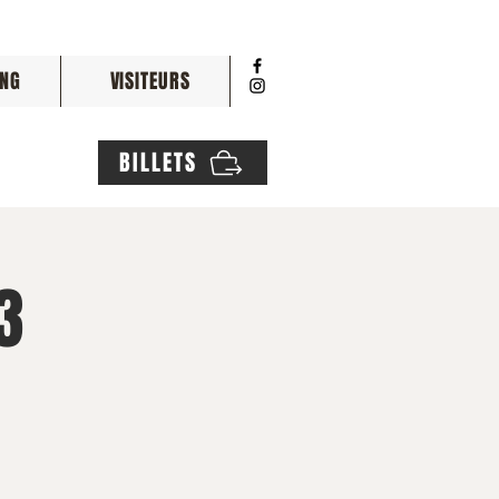
NG
VISITEURS
BILLETS
3