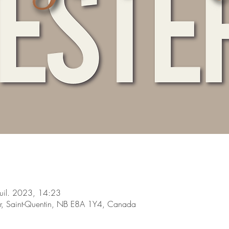
juil. 2023, 14:23
ier, Saint-Quentin, NB E8A 1Y4, Canada